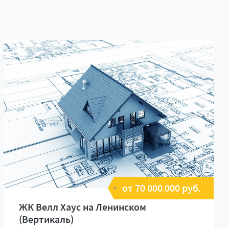
от 70 000 000 руб.
ЖК Велл Хаус на Ленинском
(Вертикаль)