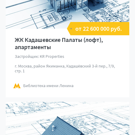
от 22 600 000 руб.
ЖК Кадашевские Палаты (лофт),
апартаменты
Застройщик: KR Properties
г. Москва, район Якиманка, Кадашёвский 3-й пер., 7/9,
стр. 1
Библиотека имени Ленина