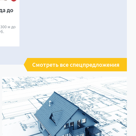
да до
 300 м до
уб.
Смотреть все спецпредложения