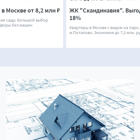
в Москве от 8,2 млн ₽
ЖК "Скандинавия". Выго
18%
кие сады. Большой выбор
Дворы без машин
Квартиры в Москве с видом на парк.
м.Потапово. Экономия до 7,3 млн. р