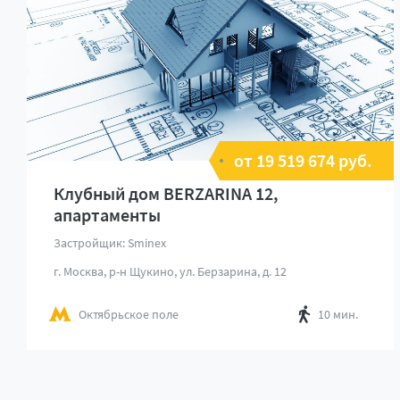
от 19 519 674 руб.
Клубный дом BERZARINA 12,
апартаменты
Застройщик: Sminex
г. Москва, р-н Щукино, ул. Берзарина, д. 12
Октябрьское поле
10 мин.