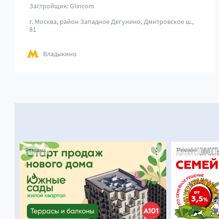
Застройщик: Glincom
г. Москва, район Западное Дегунино, Дмитровское ш.,
81
Владыкино
Реклама
Реклама