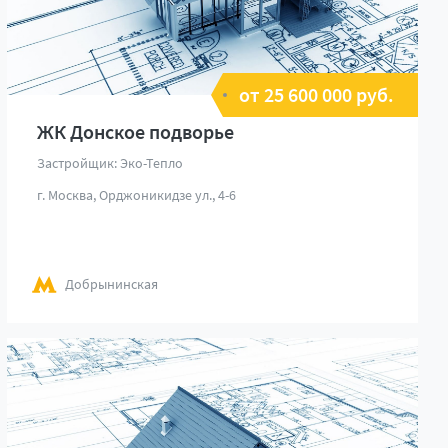
от 25 600 000 руб.
ЖК Донское подворье
Застройщик: Эко-Тепло
г. Москва, Орджоникидзе ул., 4-6
Добрынинская