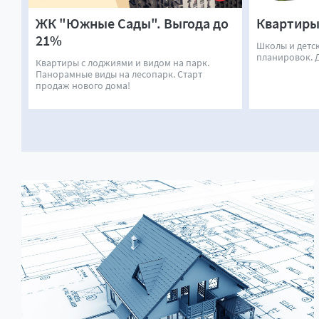
ЖК "Южные Сады". Выгода до
Квартиры 
21%
Школы и детс
планировок. 
Квартиры с лоджиями и видом на парк.
Панорамные виды на лесопарк. Старт
продаж нового дома!