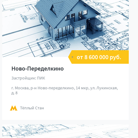
от 8 600 000 руб.
Ново-Переделкино
Застройщик: ПИК
г. Москва, р-н Ново-переделкино, 14 мкр, ул. Лукинская,
д. 8
Тёплый Стан