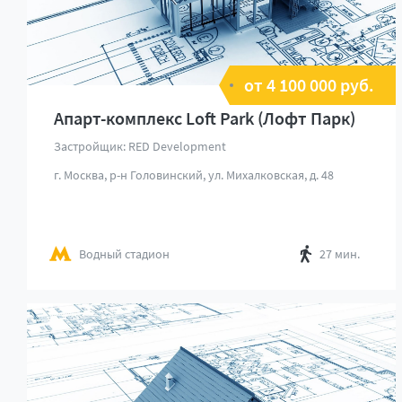
от 4 100 000 руб.
Апарт-комплекс Loft Park (Лофт Парк)
Застройщик: RED Development
г. Москва, р-н Головинский, ул. Михалковская, д. 48
Водный стадион
27 мин.