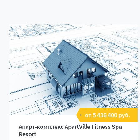
от 5 436 400 руб.
Апарт-комплекс ApartVille Fitness Spa
Resort