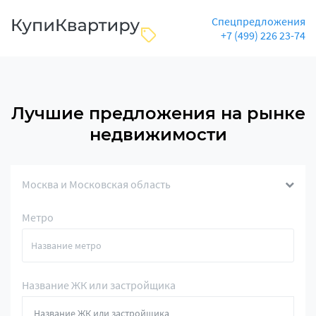
Спецпредложения
+7 (499) 226 23-74
Лучшие предложения на рынке
недвижимости
Москва и Московская область
Метро
Название ЖК или застройщика