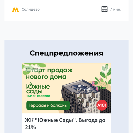
Солнцево
7 мин.
Спецпредложения
Реклама
ЖК "Южные Сады". Выгода до
21%