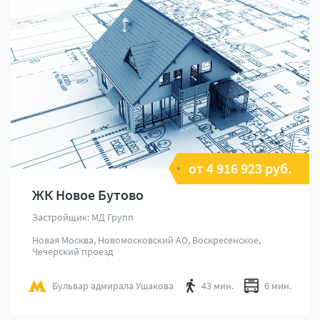
от 4 916 923 руб.
ЖК Новое Бутово
Застройщик: МД Групп
Новая Москва, Новомосковский АО, Воскресенское,
Чечерский проезд
Бульвар адмирала Ушакова
43 мин.
6 мин.