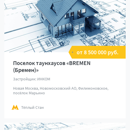
от 8 500 000 руб.
Поселок таунхаусов «BREMEN
(Бремен)»
Застройщик: ИНКОМ
Новая Москва, Новомосковский АО, Филимоновское,
посёлок Марьино
Тёплый Стан