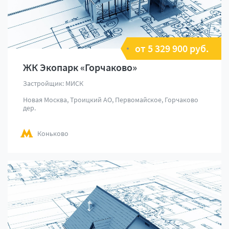
от 5 329 900 руб.
ЖК Экопарк «Горчаково»
Застройщик: МИСК
Новая Москва, Троицкий АО, Первомайское, Горчаково
дер.
Коньково