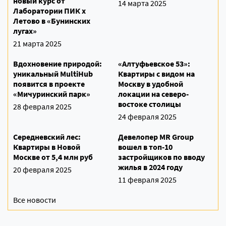
новый курс от
14 марта 2025
Лаборатории ПИК х
Летово в «Бунинских
лугах»
21 марта 2025
Вдохновение природой:
«Алтуфьевское 53»:
уникальный MultiHub
Квартиры с видом на
появится в проекте
Москву в удобной
«Мичуринский парк»
локации на северо-
востоке столицы
28 февраля 2025
24 февраля 2025
Середневский лес:
Девелопер MR Group
Квартиры в Новой
вошел в топ-10
Москве от 5,4 млн руб
застройщиков по вводу
жилья в 2024 году
20 февраля 2025
11 февраля 2025
Все новости