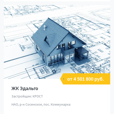
от 4 501 800 руб.
ЖК Эдальго
Застройщик: КРОСТ
НАО, р-н Сосенское, пос. Коммунарка