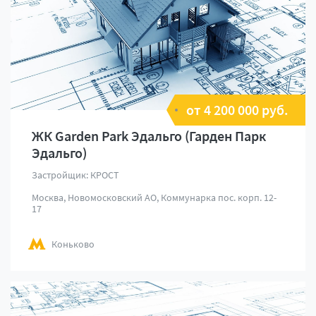
от 4 200 000 руб.
ЖК Garden Park Эдальго (Гарден Парк
Эдальго)
Застройщик: КРОСТ
Москва, Новомосковский АО, Коммунарка пос. корп. 12-
17
Коньково