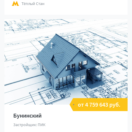
Тёплый Стан
от 4 759 643 руб.
Бунинский
Застройщик: ПИК