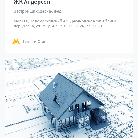
ЖК Андерсен
Застройщик: Десна-Лэнд
Москва, Новомосковский АО, Десеновское с/п вблизи
дер. Десна, уч. 29, д. 4, 5, 7, 8, 12-17, 26, 27, 31-33
Тёплый Стан