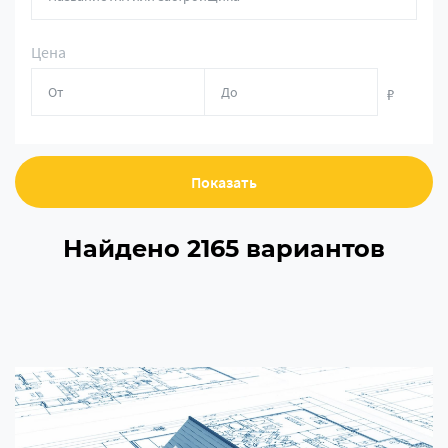
Цена
₽
Показать
Найдено 2165 вариантов