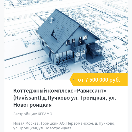
от 7 500 000 руб.
Коттеджный комплекс «Рависсант»
(Ravissant) д.Пучково ул. Троицкая, ул.
Новотроицкая
Застройщик: КЕРАМО
Новая Москва, Троицкий АО, Первомайское, д. Пучково,
ул. Троицкая, ул. Новотроицкая