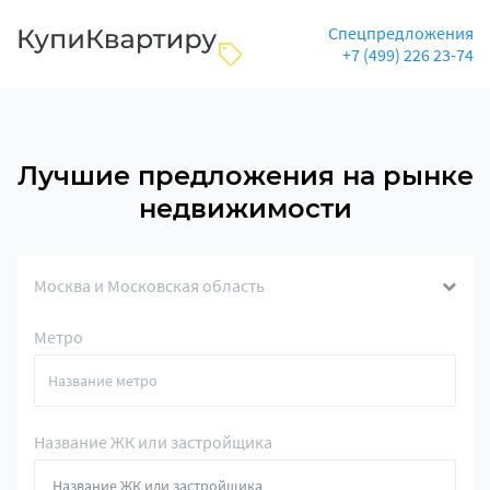
Спецпредложения
+7 (499) 226 23-74
Лучшие предложения на рынке
недвижимости
Москва и Московская область
Метро
Название ЖК или застройщика