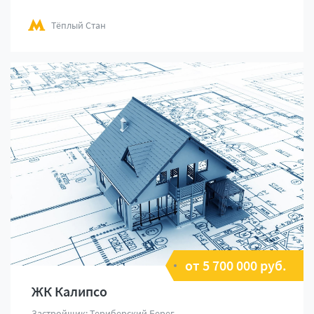
Тёплый Стан
от 5 700 000 руб.
ЖК Калипсо
Застройщик: Териберский Берег