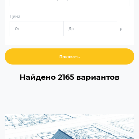
Цена
₽
Показать
Найдено 2165 вариантов