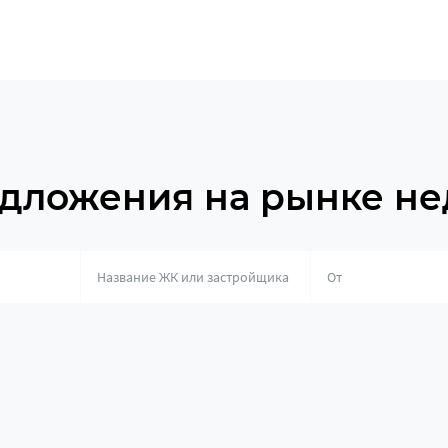
дложения на рынке н
о