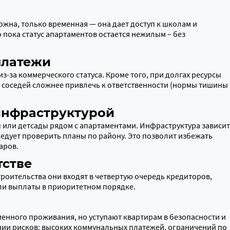
жна, только временная — она дает доступ к школам и
пока статус апартаментов остается нежилым – без
платежи
з-за коммерческого статуса. Кроме того, при долгах ресурсы
 соседей сложнее привлечь к ответственности (нормы тишины
инфраструктурой
 или детсады рядом с апартаментами. Инфраструктура зависит
едует проверить планы по району. Это позволит избежать
аров.
тстве
роительства они входят в четвертую очередь кредиторов,
ли выплаты в приоритетном порядке.
енного проживания, но уступают квартирам в безопасности и
нии рисков: высоких коммунальных платежей, ограничений по