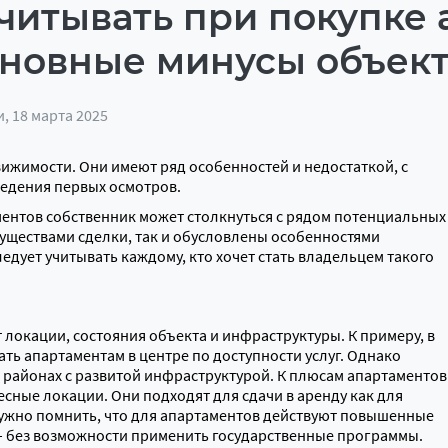
учитывать при покупке 
новные минусы объек
и
, 18 марта 2025
ижимости. Они имеют ряд особенностей и недостаткой, с
ведения первых осмотров.
ентов собственник может столкнуться с рядом потенциальных
муществами сделки, так и обусловлены особенностями
дует учитывать каждому, кто хочет стать владельцем такого
т локации, состояния объекта и инфраструктуры. К примеру, в
ать апартаментам в центре по доступности услуг. Однако
районах с развитой инфраструктурой. К плюсам апартаментов
сные локации. Они подходят для сдачи в аренду как для
нужно помнить, что для апартаментов действуют повышенные
 – без возможности применить государственные программы.