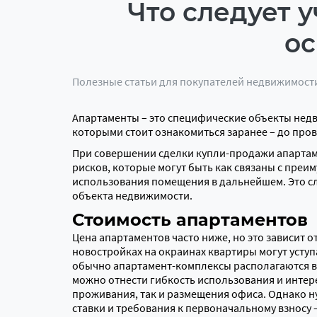
Что следует 
ос
Полезные статьи для покупателей недвижимост
Апартаменты – это специфические объекты недв
которыми стоит ознакомиться заранее – до про
При совершении сделки купли-продажи апартам
рисков, которые могут быть как связаны с преи
использования помещения в дальнейшем. Это сле
объекта недвижимости.
Стоимость апартаментов
Цена апартаментов часто ниже, но это зависит о
новостройках на окраинах квартиры могут уступ
обычно апартамент-комплексы располагаются в 
можно отнести гибкость использования и интере
проживания, так и размещения офиса. Однако 
ставки и требования к первоначальному взносу