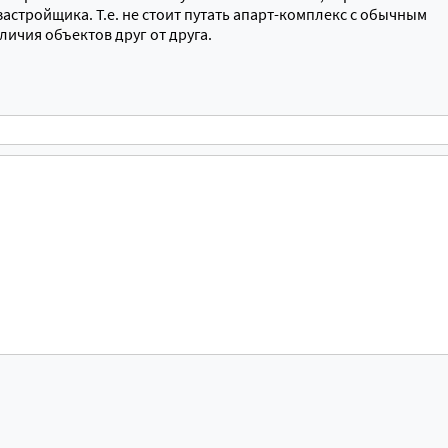
застройщика. Т.е. не стоит путать апарт-комплекс с обычным
тличия объектов друг от друга.