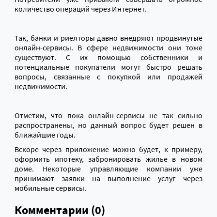
количество операций через Интернет.
Так, банки и риелторы давно внедряют п
родвинутые
онлайн-сервисы. В сфере недвижимости они тоже
существуют.
С их помощью
собственник
и
и
потенциальны
е
покупател
и могут
быстро решать
вопросы, связанные с покупкой или продажей
недвижимости.
Отметим, что п
ока онлайн-сервисы не так сильно
распространены, но данный вопрос будет решен в
ближайшие годы.
Вскоре через приложение можно будет, к примеру,
оформить ипотеку, забронировать жилье в новом
доме. Некоторые управляющие компании уже
принимают заявки на выполнение услуг через
мобильные
сервисы.
Комментарии (0)