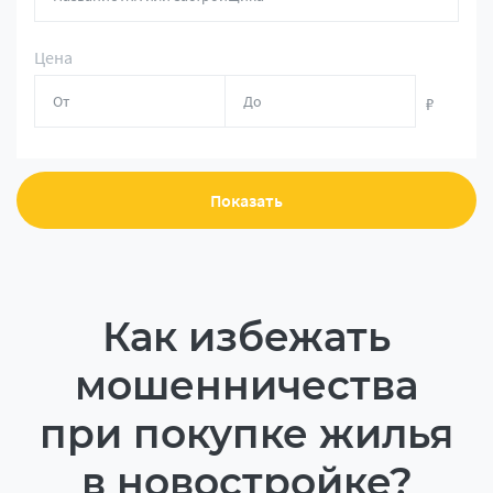
Цена
₽
Показать
Как избежать
мошенничества
при покупке жилья
в новостройке?