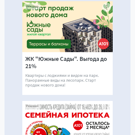
Реклама
ЖК "Южные Сады". Выгода до
21%
Квартиры с лоджиями и видом на парк.
Панорамные виды на лесопарк. Старт
продаж нового дома!
Реклама