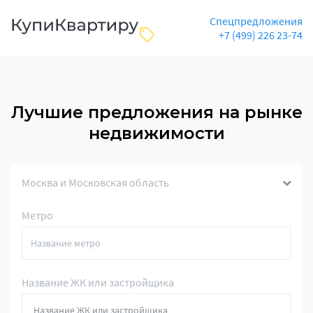
Спецпредложения
+7 (499) 226 23-74
Лучшие предложения на рынке
недвижимости
Москва и Московская область
Метро
Название ЖК или застройщика