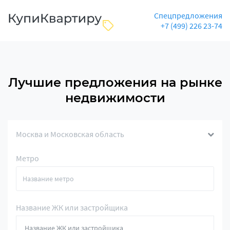
Спецпредложения
+7 (499) 226 23-74
Лучшие предложения на рынке
недвижимости
Москва и Московская область
Метро
Название ЖК или застройщика