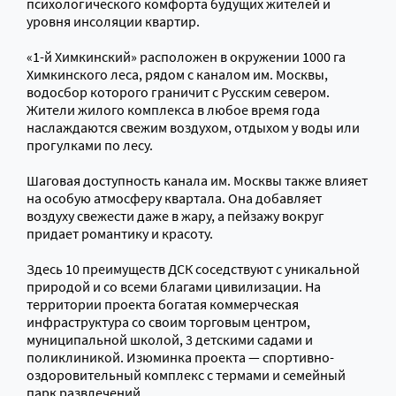
психологического комфорта будущих жителей и
уровня инсоляции квартир.
«1-й Химкинский» расположен в окружении 1000 га
Химкинского леса, рядом с каналом им. Москвы,
водосбор которого граничит с Русским севером.
Жители жилого комплекса в любое время года
наслаждаются свежим воздухом, отдыхом у воды или
прогулками по лесу.
Шаговая доступность канала им. Москвы также влияет
на особую атмосферу квартала. Она добавляет
воздуху свежести даже в жару, а пейзажу вокруг
придает романтику и красоту.
Здесь 10 преимуществ ДСК соседствуют с уникальной
природой и со всеми благами цивилизации. На
территории проекта богатая коммерческая
инфраструктура со своим торговым центром,
муниципальной школой, 3 детскими садами и
поликлиникой. Изюминка проекта — спортивно-
оздоровительный комплекс с термами и семейный
парк развлечений.