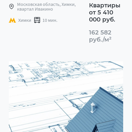
Московская область, Химки,
Квартиры
квартал Ивакино
от 5 410
000 руб.
Химки
10 мин.
162 582
руб./м²