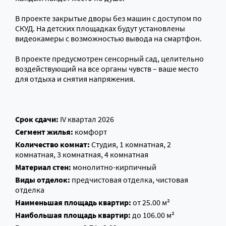
В проекте закрытые дворы без машин с доступом по
СКУД. На детских площадках будут установлены
видеокамеры с возможностью вывода на смартфон.
В проекте предусмотрен сенсорный сад, целительно
воздействующий на все органы чувств – ваше место
для отдыха и снятия напряжения.
Срок сдачи:
IV квартал 2026
Сегмент жилья:
комфорт
Количество комнат:
Студия, 1 комнатная, 2
комнатная, 3 комнатная, 4 комнатная
Материал стен:
монолитно-кирпичный
Виды отделок:
предчистовая отделка, чистовая
отделка
Наименьшая площадь квартир:
от 25.00 м²
Наибольшая площадь квартир:
до 106.00 м²