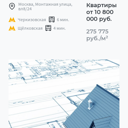
Москва, Монтажная улица,
Квартиры
вл8/24
от 10 800
000 руб.
Черкизовская
6 мин.
Щёлковская
4 мин.
275 775
руб./м²