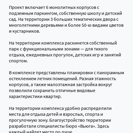
Проект включает 6 монолитных корпусов с
подземным паркингом, собственную школу и детский
сад. На территории 3 больших тематических двора с
многолетними деревьями и более 50-ю видами цветов
и кустарников.
На территории комплекса раскинется собственный
парк с функциональными зонами — для тихого
отдыха, ежедневных прогулок, детских игр и занятий
спортом.
В комплексе представлены планировки с панорамным
остеклением летних помещений. Разная этажность
корпусов, а также малоэтажная застройка вокруг
позволили сохранить отличные видовые
характеристики квартир.
На территории комплекса удобно распределили
места для отдыха детей и взрослых, спорта и
прогулочную зону. Благоустройство территории
разработали специалисты бюро «Вьюга». Здесь
каждый найдет место по душе.