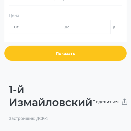
Цена
₽
Показать
1‑й
Измайловский
Поделиться
Застройщик: ДСК-1