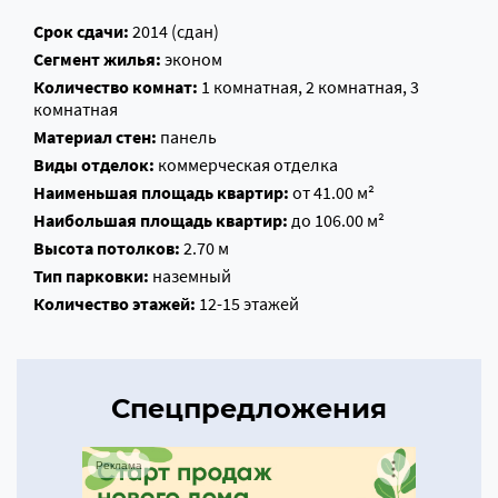
Срок сдачи:
2014 (сдан)
Сегмент жилья:
эконом
Количество комнат:
1 комнатная, 2 комнатная, 3
комнатная
Материал стен:
панель
Виды отделок:
коммерческая отделка
Наименьшая площадь квартир:
от 41.00 м²
Наибольшая площадь квартир:
до 106.00 м²
Высота потолков:
2.70 м
Тип парковки:
наземный
Количество этажей:
12-15 этажей
Спецпредложения
Реклама