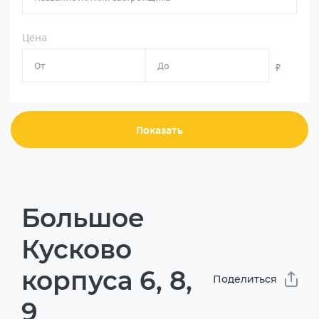
Цена
₽
Показать
Большое
Кусково
корпуса 6, 8,
Поделиться
9