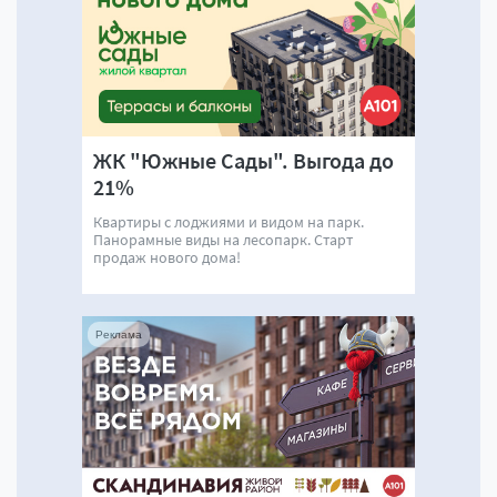
ЖК "Южные Сады". Выгода до
21%
Квартиры с лоджиями и видом на парк.
Панорамные виды на лесопарк. Старт
продаж нового дома!
Реклама