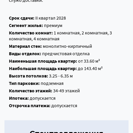
служб доставки.
Срок сдачи:
II квартал 2028
Сегмент жилья:
премиум
Количество комнат:
1 комнатная, 2 комнатная, 3
комнатная, 4 комнатная
Материал стен:
монолитно-кирпичный
Виды отделок:
предчистовая отделка
Наименьшая площадь квартир:
от 33.60 м²
Наибольшая площадь квартир:
до 143.40 м²
Высота потолков:
3.25 - 6.35 м
Тип парковки:
подземная
Количество этажей:
34-49 этажей
Ипотека:
допускается
Отсрочка платежа:
допускается