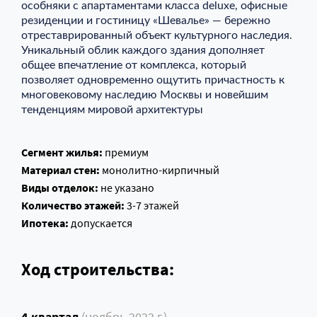
особняки с апартаментами класса deluxe, офисные
резиденции и гостиницу «Шевалье» — бережно
отреставрированный объект культурного наследия.
Уникальный облик каждого здания дополняет
общее впечатление от комплекса, который
позволяет одновременно ощутить причастность к
многовековому наследию Москвы и новейшим
тенденциям мировой архитектуры
Сегмент жилья:
премиум
Материал стен:
монолитно-кирпичный
Виды отделок:
не указано
Количество этажей:
3-7 этажей
Ипотека:
допускается
Ход строительства:
4 квартал
(ноябрь 2022 г.)