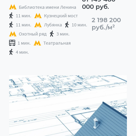
000 руб.
Библиотека имени Ленина
11 мин.
Кузнецкий мост
2 198 200
11 мин.
Лубянка
10 мин.
руб./м²
Охотный ряд
3 мин.
1 мин.
Театральная
4 мин.