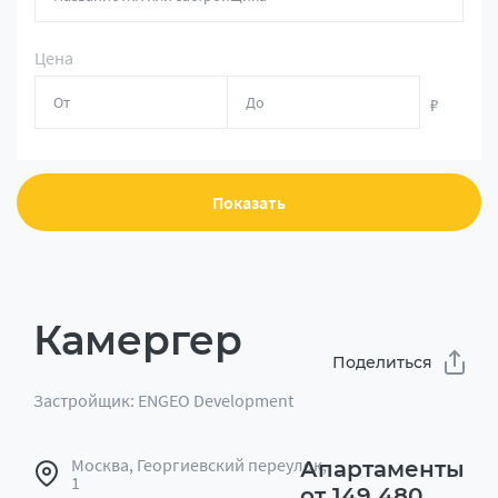
Цена
₽
Показать
Камергер
Поделиться
Застройщик: ENGEO Development
Москва, Георгиевский переулок,
Апартаменты
1
от 149 480