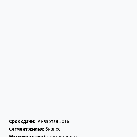
Срок сдачи:
IV квартал 2016
Сегмент жилья:
бизнес
Материал стен:
бетон-монолит