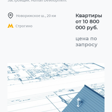
Застройщик: Human Development
Квартиры
Новорижское ш., 20 км
от 10 800
Строгино
000 руб.
цена по
запросу