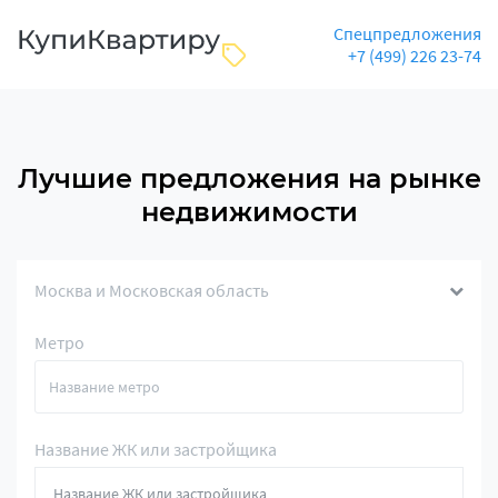
Спецпредложения
+7 (499) 226 23-74
Лучшие предложения на рынке
недвижимости
Москва и Московская область
Метро
Название ЖК или застройщика