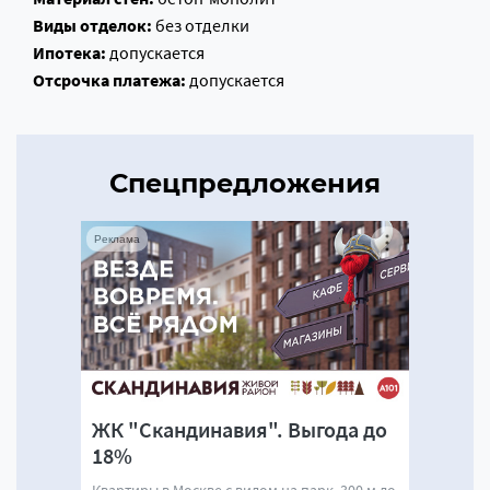
Виды отделок:
без отделки
Ипотека:
допускается
Отсрочка платежа:
допускается
Спецпредложения
Реклама
ЖК "Скандинавия". Выгода до
18%
Квартиры в Москве с видом на парк. 300 м до