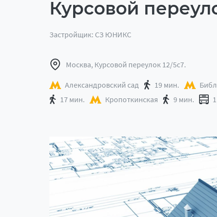
Курсовой переул
Застройщик: СЗ ЮНИКС
Москва, Курсовой переулок 12/5с7.
Александровский сад
19 мин.
Библ
17 мин.
Кропоткинская
9 мин.
1