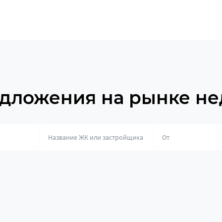
дложения на рынке н
о