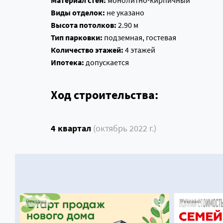
Материал стен:
монолитно-кирпичный
Виды отделок:
не указано
Высота потолков:
2.90 м
Тип парковки:
подземная, гостевая
Количество этажей:
4 этажей
Ипотека:
допускается
Ход строительства:
4 квартал
(октябрь 2022 г.)
Реклама
Реклама