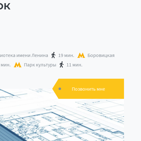
ок
иотека имени Ленина
19 мин.
Боровицкая
 мин.
Парк культуры
11 мин.
Позвонить мне