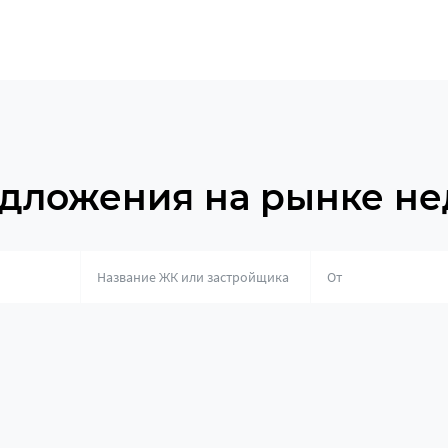
дложения на рынке н
о