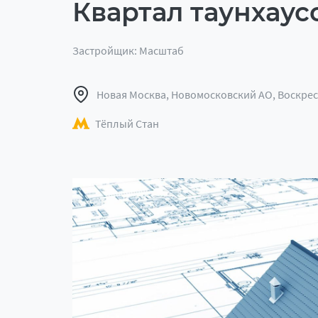
Квартал таунхаус
Застройщик: Маcштаб
Новая Москва, Новомосковский АО, Воскресен
Тёплый Стан