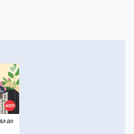
да до