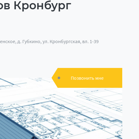
ов Кронбург
ское, д. Губкино, ул. Кронбургская, вл. 1-39
Позвонить мне