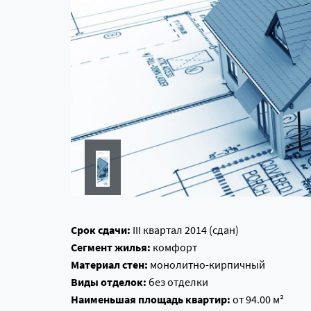
Срок сдачи:
III квартал 2014 (сдан)
Сегмент жилья:
комфорт
Материал стен:
монолитно-кирпичный
Виды отделок:
без отделки
Наименьшая площадь квартир:
от 94.00 м²