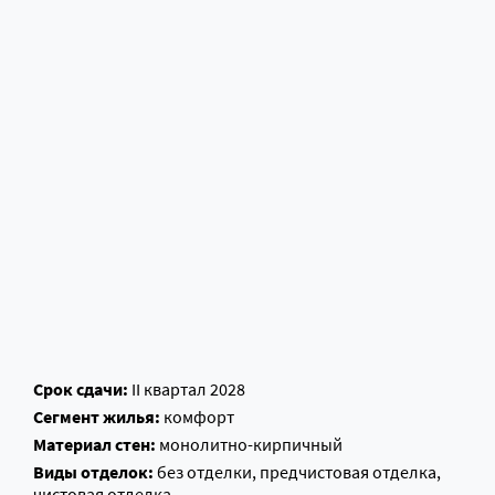
Срок сдачи:
II квартал 2028
Сегмент жилья:
комфорт
Материал стен:
монолитно-кирпичный
Виды отделок:
без отделки, предчистовая отделка,
чистовая отделка