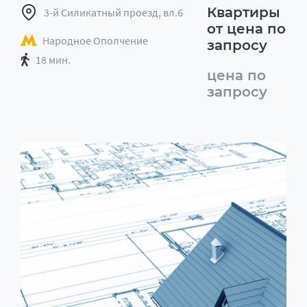
Квартиры
3-й Силикатный проезд, вл.6
от цена по
Народное Ополчение
запросу
18 мин.
цена по
запросу