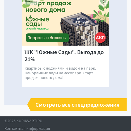
Реклама
ЖК "Южные Сады". Выгода до
21%
Квартиры с лоджиями и видом на парк.
Панорамные виды на лесопарк. Старт
продаж нового дома!
Смотреть все спецпредложения
©2026 KUPIKVARTIRU
Контактная информация