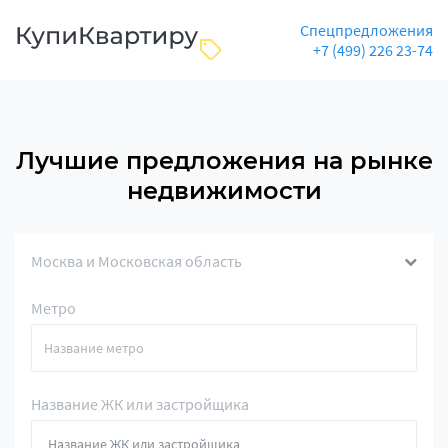
Спецпредложения
+7 (499) 226 23-74
Лучшие предложения на рынке
недвижимости
Москва и Московская область
Метро
Название ЖК или застройщика