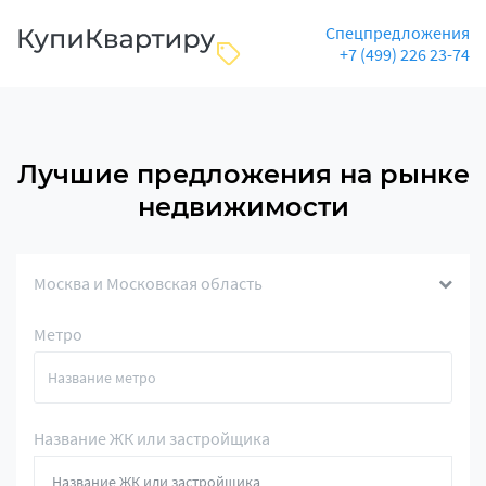
Спецпредложения
+7 (499) 226 23-74
Лучшие предложения на рынке
недвижимости
Москва и Московская область
Метро
Название ЖК или застройщика