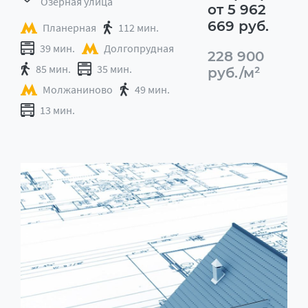
Озёрная улица
от 5 962
669 руб.
Планерная
112 мин.
39 мин.
Долгопрудная
228 900
85 мин.
35 мин.
руб./м²
Молжаниново
49 мин.
13 мин.