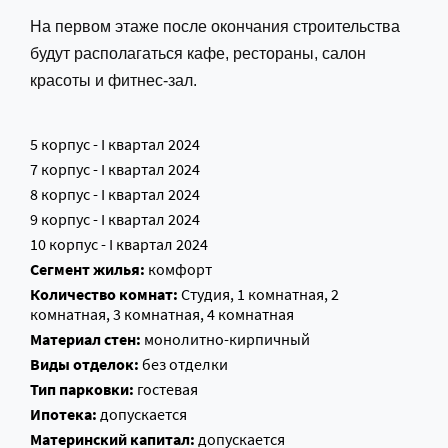
На первом этаже после окончания строительства 
будут располагаться кафе, рестораны, салон 
красоты и фитнес-зал.
5 корпус - I квартал 2024
7 корпус - I квартал 2024
8 корпус - I квартал 2024
9 корпус - I квартал 2024
10 корпус - I квартал 2024
Сегмент жилья:
комфорт
Количество комнат:
Студия, 1 комнатная, 2
комнатная, 3 комнатная, 4 комнатная
Материал стен:
монолитно-кирпичный
Виды отделок:
без отделки
Тип парковки:
гостевая
Ипотека:
допускается
Материнский капитал:
допускается