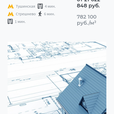
848 руб.
Тушинская
4 мин.
Стрешнево
6 мин.
782 100
1 мин.
руб./м²