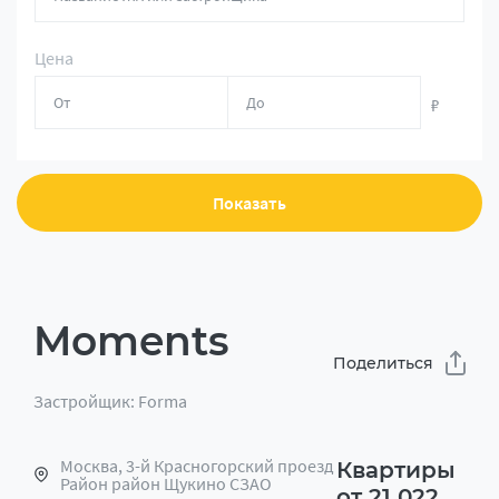
Цена
₽
Показать
Moments
Поделиться
Застройщик: Forma
Москва, 3-й Красногорский проезд
Квартиры
Район район Щукино СЗАО
от 21 022