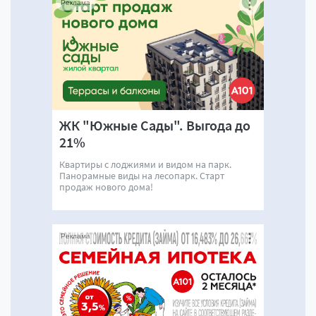
Реклама
ЖК "Южные Сады". Выгода до
21%
Квартиры с лоджиями и видом на парк.
Панорамные виды на лесопарк. Старт
продаж нового дома!
Реклама