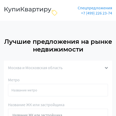
Спецпредложения
+7 (499) 226 23-74
Лучшие предложения на рынке
недвижимости
Москва и Московская область
Метро
Название ЖК или застройщика