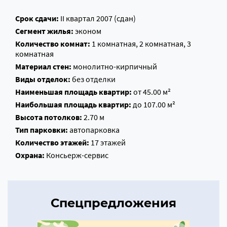
Срок сдачи:
II квартал 2007 (сдан)
Сегмент жилья:
эконом
Количество комнат:
1 комнатная, 2 комнатная, 3
комнатная
Материал стен:
монолитно-кирпичный
Виды отделок:
без отделки
Наименьшая площадь квартир:
от 45.00 м²
Наибольшая площадь квартир:
до 107.00 м²
Высота потолков:
2.70 м
Тип парковки:
автопарковка
Количество этажей:
17 этажей
Охрана:
Консьерж-сервис
Спецпредложения