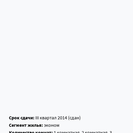
Срок сдачи:
III квартал 2014 (сдан)
Сегмент жилья:
эконом
Количество комнат:
1 комнатная, 2 комнатная, 3