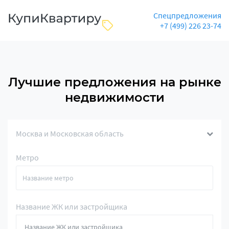
Спецпредложения
+7 (499) 226 23-74
Лучшие предложения на рынке
недвижимости
Москва и Московская область
Метро
Название ЖК или застройщика