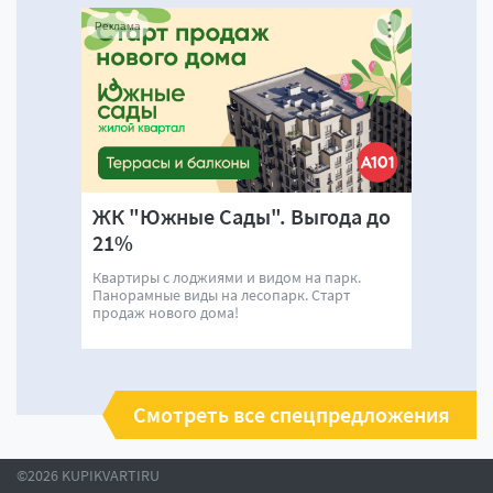
Реклама
ЖК "Южные Сады". Выгода до
21%
Квартиры с лоджиями и видом на парк.
Панорамные виды на лесопарк. Старт
продаж нового дома!
Смотреть все спецпредложения
©2026 KUPIKVARTIRU