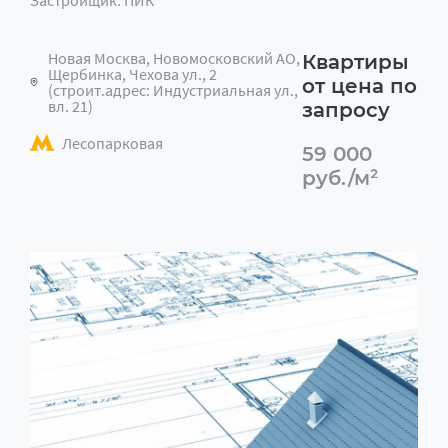
Застройщик: ПИК
Новая Москва, Новомосковский АО,
Квартиры
Щербинка, Чехова ул., 2
от цена по
(строит.адрес: Индустриальная ул.,
вл. 21)
запросу
Лесопарковая
59 000
руб./м²