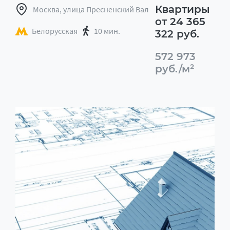
Квартиры
Москва, улица Пресненский Вал
от 24 365
Белорусская
10 мин.
322 руб.
572 973
руб./м²