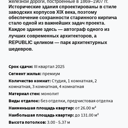
железной дороги, построенные в 1869–1907 гг.
Исторические здания спроектированы в стиле
заводских корпусов XIX века, поэтому
обеспечение сохранности старинного кирпича
стало одной из важнейших задач проекта.
Каждое здание здесь — автограф одного из
лучших современных архитекторов, а
REPUBLIC целиком — парк архитектурных
шедевров.
Срок сдачи:
III квартал 2025
Сегмент жилья:
премиум
Количество комнат:
Студия, 1 комнатная, 2
комнатная, 3 комнатная, 4 комнатная
Материал стен:
монолит
Виды отделок:
без отделки, предчистовая отделка
Наименьшая площадь квартир:
от 26.00 м²
Наибольшая площадь квартир:
до 131.00 м²
Высота потолков:
3.00 - 5.37 м