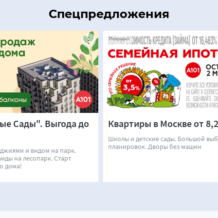
Спецпредложения
Реклама
е Сады". Выгода до
Квартиры в Москве от 8,2
Школы и детские сады. Большой вы
планировок. Дворы без машин
оджиями и видом на парк.
иды на лесопарк. Старт
о дома!