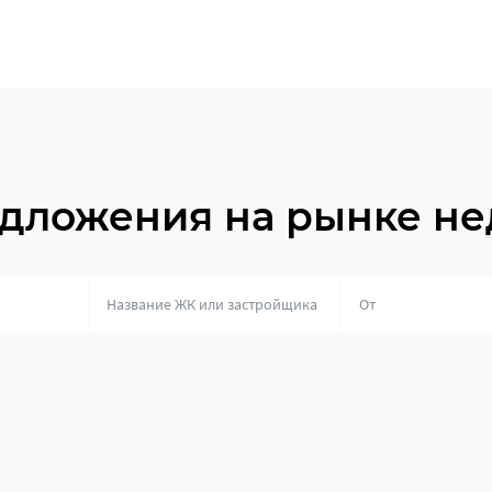
дложения на рынке н
о