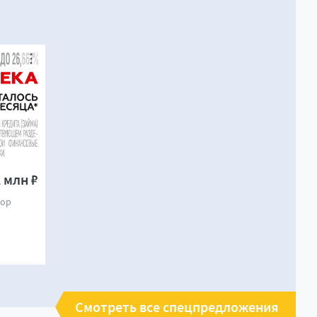
 млн ₽
бор
Смотреть все спецпредложения