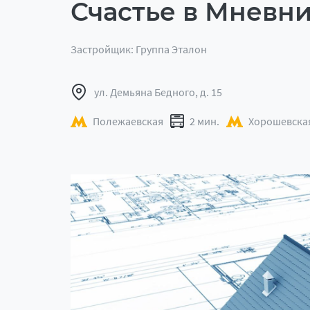
Счастье в Мневн
Застройщик: Группа Эталон
ул. Демьяна Бедного, д. 15
Полежаевская
2 мин.
Хорошевска