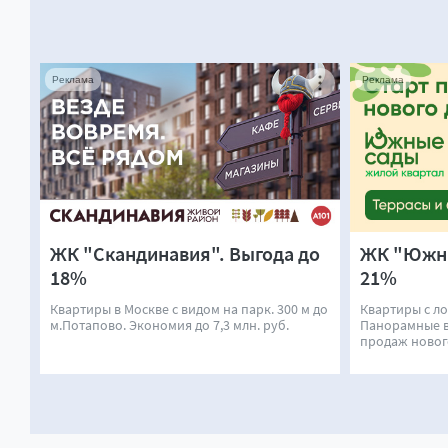
Реклама
Реклама
ЖК "Скандинавия". Выгода до
ЖК "Южны
18%
21%
Квартиры в Москве с видом на парк. 300 м до
Квартиры с л
м.Потапово. Экономия до 7,3 млн. руб.
Панорамные в
продаж новог