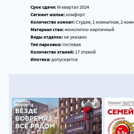
Срок сдачи:
III квартал 2024
Сегмент жилья:
комфорт
Количество комнат:
Студия, 1 комнатная, 2 ком
Материал стен:
монолитно-кирпичный
Виды отделок:
не указано
Тип парковки:
гостевая
Количество этажей:
17 этажей
Ипотека:
допускается
Реклама
Реклама