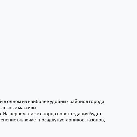
 в одном из наиболее удобных районов города
 лесные массивы.
 На первом этаже с торца нового здания будет
нение включает посадку кустарников, газонов,