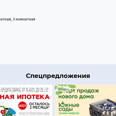
натная, 3 комнатная
Спецпредложения
Реклама