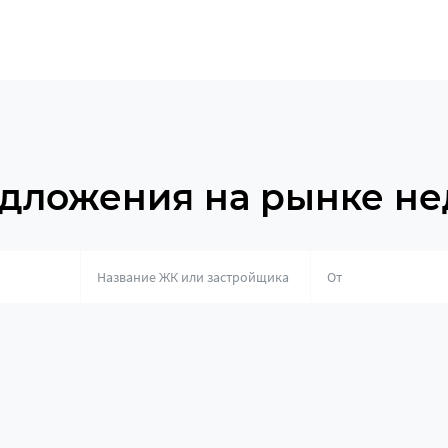
дложения на рынке н
о