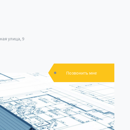
ая улица, 9
Позвонить мне