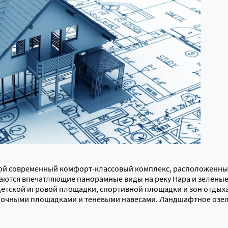
ой современный комфорт-классовый комплекс, расположенный
аются впечатляющие панорамные виды на реку Нара и зеленые
етской игровой площадки, спортивной площадки и зон отдыха.
лочными площадками и теневыми навесами. Ландшафтное озеле