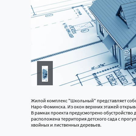
Жилой комплекс "Школьный" представляет соб
Наро-Фоминска. Из окон верхних этажей открыв
В рамках проекта предусмотрено обустройство д
расположена территория детского сада с прогу
хвойных и лиственных деревьев.