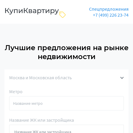
Спецпредложения
+7 (499) 226 23-74
Лучшие предложения на рынке
недвижимости
Москва и Московская область
Метро
Название ЖК или застройщика