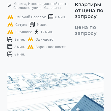
Москва, Инновационный центр
Квартиры
Сколково, улица Малевича
от цена по
запросу
Рабочий Посёлок
8 мин.
Сетунь
9 мин.
цена по
Сколково
12 мин.
запросу
8 мин.
Одинцово
8 мин.
Боровское шоссе
8 мин.