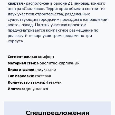
квартал»
расположен в районе Z1 инновационного
центра «Сколково». Территория объекта состоит из
двух участков строительства, разделенных
существующим городским проездом в направлении
восток-запад. На этих участках проектом
предусматривается компактное размещение по
рельефу 9-ти корпусов тремя рядами по три
корпуса.
Сегмент жилья:
комфорт
Материал стен:
монолитно-кирпичный
Виды отделок:
не указано
Тип парковки:
гостевая
Количество этажей:
4 этажей
Ипотека:
допускается
Спецпредложения