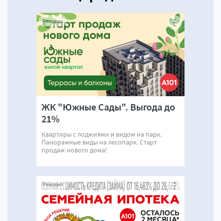
Реклама
ЖК "Южные Сады". Выгода до
21%
Квартиры с лоджиями и видом на парк.
Панорамные виды на лесопарк. Старт
продаж нового дома!
Реклама