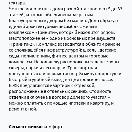
гектара.
Четыре монолитных дома разной этажности от 5 до 33
этажей, которые объединены закрытым
благоустроенным двором без машин. Дома образуют
единый архитектурный ансамбль с жилым
комплексом «Тринити», который находится рядом.
Местоположение – одно из основных преимуществ
«Тринити-2». Комплекс возводится в обжитом районе
со сложившейся инфраструктурой: школы, детские
сады, поликлиники, фитнес-центры и торговые
комплексы. Неподалеку расположены зеленые зоны:
скверы, парки и лесопарки. Транспортная
доступность отличная: метро в трёх минутах прогулки,
быстрый и удобный выезд на Дмитровское шоссе.
В ЖК предлагаются квартиры с отделкой,
расположенные в отдельных секциях. Стоимость
отделки включена в договор долевого участия –
можно оплатить с помощью ипотеки и квартиру, и
ремонт в ней.
Сегмент жилья:
комфорт