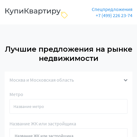
Спецпредложения
+7 (499) 226 23-74
Лучшие предложения на рынке
недвижимости
Москва и Московская область
Метро
Название ЖК или застройщика