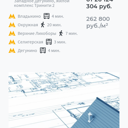
Западное Дегунино, жилой
комплекс Тринити 2
304 руб.
Владыкино
4 мин.
262 800
Окружная
20 мин.
руб./м²
Верхние Лихоборы
7 мин.
Селигерская
3 мин.
Дегунино
4 мин.