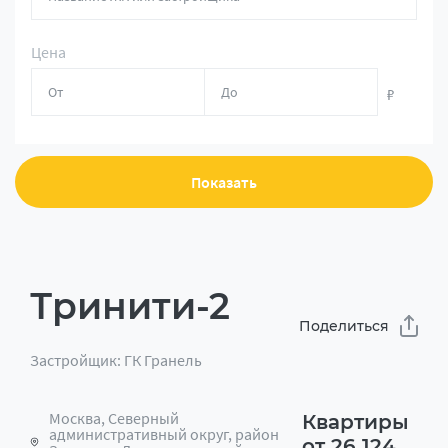
Цена
₽
Показать
Тринити-2
Поделиться
Застройщик: ГК Гранель
Москва, Северный
Квартиры
административный округ, район
от 26 124