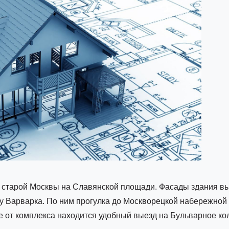
 старой Москвы на Славянской площади. Фасады здания вы
цу Варварка. По ним прогулка до Москворецкой набережной
е от комплекса находится удобный выезд на Бульварное ко