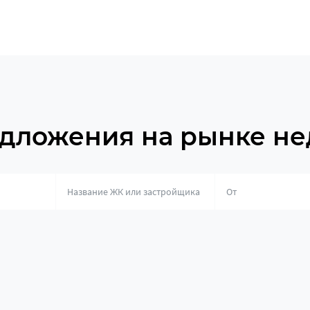
дложения на рынке н
о