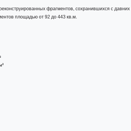
реконструированных фрагментов, сохранившихся с давних 
ментов площадью от 92 до 443 кв.м.
²
м²