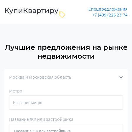
Спецпредложения
+7 (499) 226 23-74
Лучшие предложения на рынке
недвижимости
Москва и Московская область
Метро
Название ЖК или застройщика