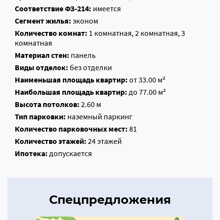
Соответствие ФЗ-214:
имеется
Сегмент жилья:
эконом
Количество комнат:
1 комнатная, 2 комнатная, 3
комнатная
Материал стен:
панель
Виды отделок:
без отделки
Наименьшая площадь квартир:
от 33.00 м²
Наибольшая площадь квартир:
до 77.00 м²
Высота потолков:
2.60 м
Тип парковки:
наземный паркинг
Количество парковочных мест:
81
Количество этажей:
24 этажей
Ипотека:
допускается
Спецпредложения