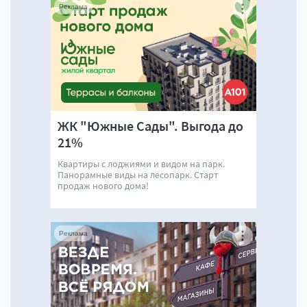
Реклама
ЖК "Южные Сады". Выгода до
21%
Квартиры с лоджиями и видом на парк.
Панорамные виды на лесопарк. Старт
продаж нового дома!
Реклама