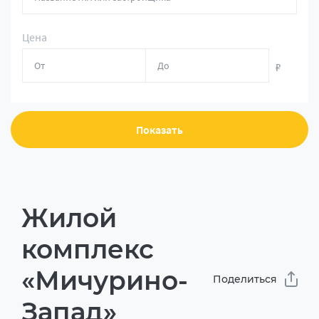
Цена
₽
Показать
Жилой
комплекс
«Мичурино-
Поделиться
Запад»