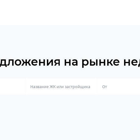
дложения на рынке н
о