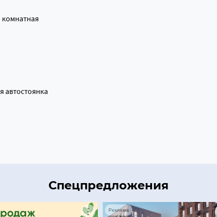
3 комнатная
я автостоянка
Спецпредложения
Реклама