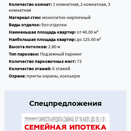
Количество комнат:
1 комнатная, 2 комнатная, 3
комнатная
Материал стен:
монолитно-кирпичный
Виды отделок:
без отделки
Наименьшая площадь квартир:
от 40.00 м²
Наибольшая площадь квартир:
до 125.00 м²
Высота потолков:
2.80 м
Тип парковки:
Подземный паркинг
Количество парковочных мест:
73
Количество этажей:
6 этажей
Охрана:
пункты охраны, консьерж
Спецпредложения
Реклама