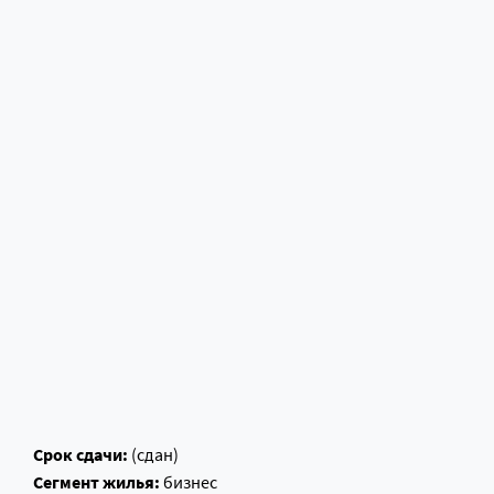
Срок сдачи:
(сдан)
Сегмент жилья:
бизнес