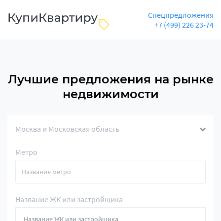
Спецпредложения
+7 (499) 226 23-74
Лучшие предложения на рынке
недвижимости
Москва и Московская область
Метро
Название ЖК или застройщика