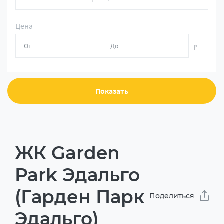
Цена
₽
Показать
ЖК Garden
Park Эдальго
(Гарден Парк
Поделиться
Эдальго)