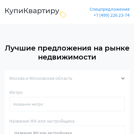
Спецпредложения
+7 (499) 226 23-74
Лучшие предложения на рынке
недвижимости
Москва и Московская область
Метро
Название ЖК или застройщика