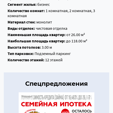
Сегмент жилья:
бизнес
Количество комнат:
1 комнатная, 2 комнатная, 3
комнатная
Материал стен:
монолит
Виды отделок:
чистовая отделка
Наименьшая площадь квартир:
от 26.00 м²
Наибольшая площадь квартир:
до 118.00 м²
Высота потолков:
3.00 м
Тип парковки:
Подземный паркинг
Количество этажей:
12 этажей
Спецпредложения
Реклама