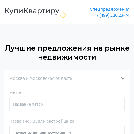
Спецпредложения
+7 (499) 226 23-74
Лучшие предложения на рынке
недвижимости
Москва и Московская область
Метро
Название ЖК или застройщика