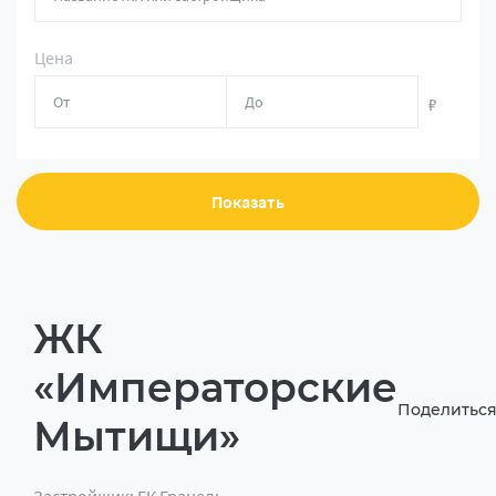
Цена
₽
Показать
ЖК
«Императорские
Поделитьс
Мытищи»