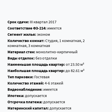
Срок сдачи:
III квартал 2017
Соответствие ФЗ-214:
имеется
Сегмент жилья:
эконом
Количество комнат:
Студия, 1 комнатная, 2
комнатная, 3 комнатная
Материал стен:
монолитно-кирпичный
Виды отделок:
без отделки
Наименьшая площадь квартир:
от 23.50 м²
Наибольшая площадь квартир:
до 82.61 м²
Тип парковки:
Гостевая
Количество этажей:
4-6 этажей
Видеонаблюдение:
имеется
Ипотека:
допускается
Отсрочка платежа:
допускается
Материнский капитал:
допускается