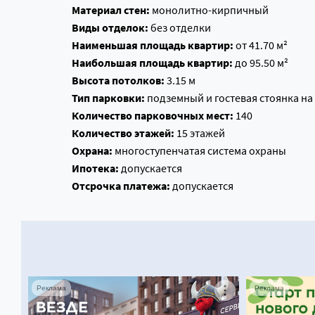
Материал стен:
монолитно-кирпичный
Виды отделок:
без отделки
Наименьшая площадь квартир:
от 41.70 м²
Наибольшая площадь квартир:
до 95.50 м²
Высота потолков:
3.15 м
Тип парковки:
подземный и гостевая стоянка на 
Количество парковочных мест:
140
Количество этажей:
15 этажей
Охрана:
многоступенчатая система охраны
Ипотека:
допускается
Отсрочка платежа:
допускается
Реклама
Реклама