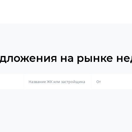
дложения на рынке н
о