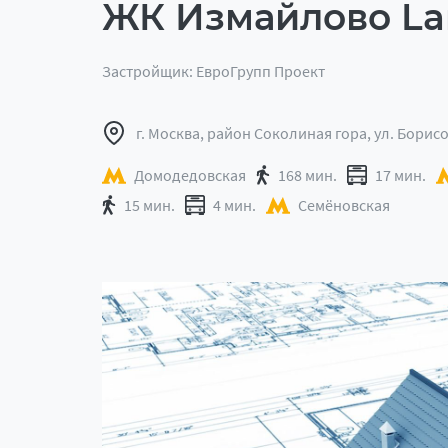
ЖК Измайлово La
Застройщик: ЕвроГрупп Проект
г. Москва, район Соколиная гора, ул. Борисо
Домодедовская
168 мин.
17 мин.
15 мин.
4 мин.
Семёновская