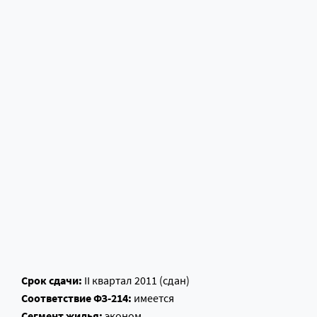
Срок сдачи:
II квартал 2011 (сдан)
Соответствие ФЗ-214:
имеется
Сегмент жилья:
эконом