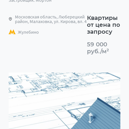
Застройщик: Мортон
Московская область, Люберецкий
Квартиры
район, Малаховка, ул. Кирова, вл. 4
от цена по
запросу
Жулебино
59 000
руб./м²