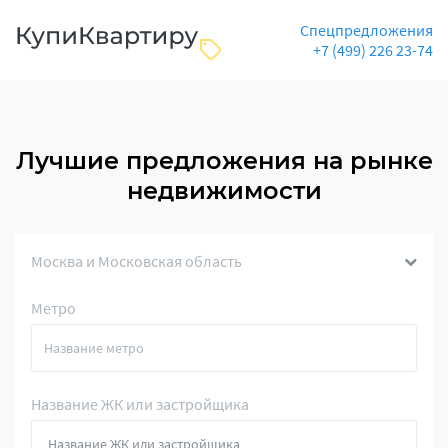
Спецпредложения
+7 (499) 226 23-74
Лучшие предложения на рынке
недвижимости
Москва и Московская область
Метро
Название ЖК или застройщика