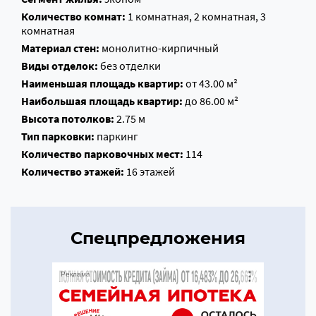
Количество комнат:
1 комнатная, 2 комнатная, 3
комнатная
Материал стен:
монолитно-кирпичный
Виды отделок:
без отделки
Наименьшая площадь квартир:
от 43.00 м²
Наибольшая площадь квартир:
до 86.00 м²
Высота потолков:
2.75 м
Тип парковки:
паркинг
Количество парковочных мест:
114
Количество этажей:
16 этажей
Спецпредложения
Реклама