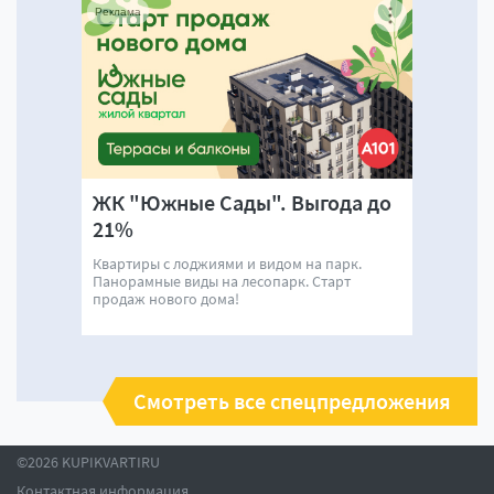
Реклама
ЖК "Южные Сады". Выгода до
21%
Квартиры с лоджиями и видом на парк.
Панорамные виды на лесопарк. Старт
продаж нового дома!
Смотреть все спецпредложения
©2026 KUPIKVARTIRU
Контактная информация