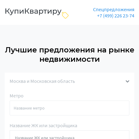
Спецпредложения
+7 (499) 226 23-74
Лучшие предложения на рынке
недвижимости
Москва и Московская область
Метро
Название ЖК или застройщика