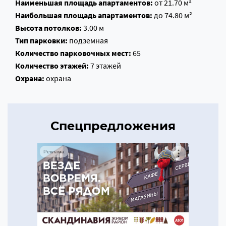
Наименьшая площадь апартаментов:
от 21.70 м²
Наибольшая площадь апартаментов:
до 74.80 м²
Высота потолков:
3.00 м
Тип парковки:
подземная
Количество парковочных мест:
65
Количество этажей:
7 этажей
Охрана:
охрана
Спецпредложения
Реклама