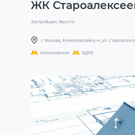
ЖК Староалексее
Застройщик: Высота
г. Москва, Алексеевский р-н, ул. Староалексе
Алексеевская
ВДНХ