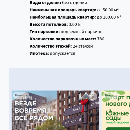
Виды отделок:
без отделки
Наименьшая площадь квартир:
от 50.00 м²
Наибольшая площадь квартир:
до 100.00 м²
Высота потолков:
3.00 м
Тип парковки:
подземный паркинг
Количество парковочных мест:
786
Количество этажей:
24 этажей
Ипотека:
допускается
Реклама
Реклама