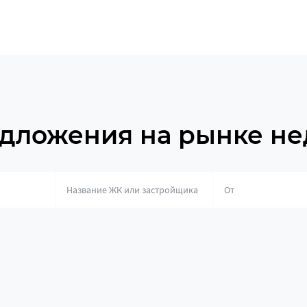
дложения на рынке н
о