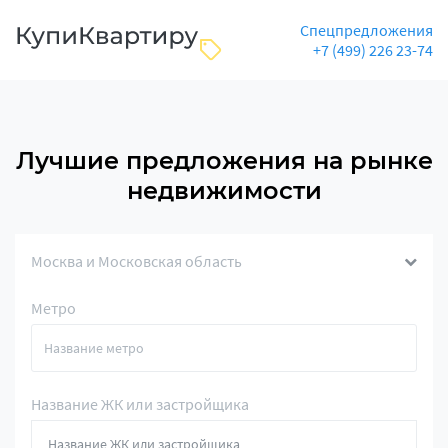
Спецпредложения
+7 (499) 226 23-74
Лучшие предложения на рынке
недвижимости
Москва и Московская область
Метро
Название ЖК или застройщика