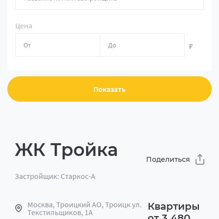
Цена
₽
Показать
ЖК Тройка
Поделиться
Застройщик: Старкос-А
Москва, Троицкий АО, Троицк ул.
Квартиры
Текстильщиков, 1А
от 3 480