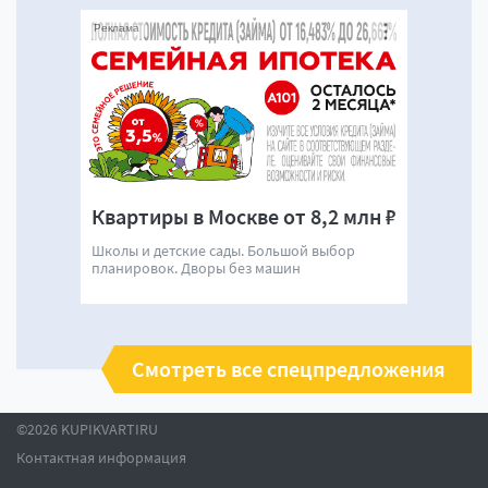
Реклама
Квартиры в Москве от 8,2 млн ₽
Школы и детские сады. Большой выбор
планировок. Дворы без машин
Смотреть все спецпредложения
©2026 KUPIKVARTIRU
Контактная информация