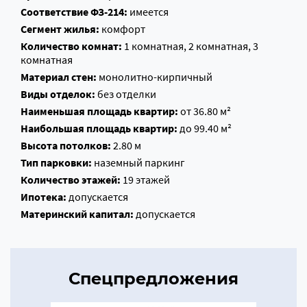
Соответствие ФЗ-214:
имеется
Сегмент жилья:
комфорт
Количество комнат:
1 комнатная, 2 комнатная, 3
комнатная
Материал стен:
монолитно-кирпичный
Виды отделок:
без отделки
Наименьшая площадь квартир:
от 36.80 м²
Наибольшая площадь квартир:
до 99.40 м²
Высота потолков:
2.80 м
Тип парковки:
наземный паркинг
Количество этажей:
19 этажей
Ипотека:
допускается
Материнский капитал:
допускается
Спецпредложения