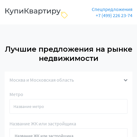
Спецпредложения
+7 (499) 226 23-74
Лучшие предложения на рынке
недвижимости
Москва и Московская область
Метро
Название ЖК или застройщика