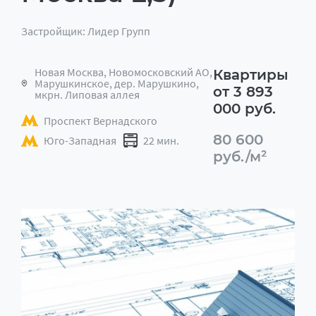
Застройщик: Лидер Групп
Новая Москва, Новомосковский АО,
Квартиры
Марушкинское, дер. Марушкино,
от 3 893
мкрн. Липовая аллея
000 руб.
Проспект Вернадского
80 600
Юго-Западная
22 мин.
руб./м²