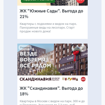
ЖК "Южные Сады". Выгода до
21%
Квартиры с лоджиями и видом на парк.
Панорамные виды на лесопарк. Старт
продаж нового дома!
Реклама
ЖК "Скандинавия". Выгода до
18%
Квартиры в Москве с видом на парк. 300 м до
м.Потапово. Экономия до 7,3 млн. руб.