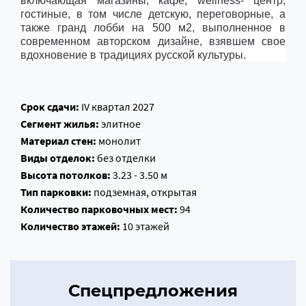
включающая магазины, кафе, wellness- центр,
гостиные, в том числе детскую, переговорные, а
также гранд лобби на 500 м2, выполненное в
современном авторском дизайне, взявшем свое
вдохновение в традициях русской культуры.
Срок сдачи:
IV квартал 2027
Сегмент жилья:
элитное
Материал стен:
монолит
Виды отделок:
без отделки
Высота потолков:
3.23 - 3.50 м
Тип парковки:
подземная, открытая
Количество парковочных мест:
94
Количество этажей:
10 этажей
Спецпредложения