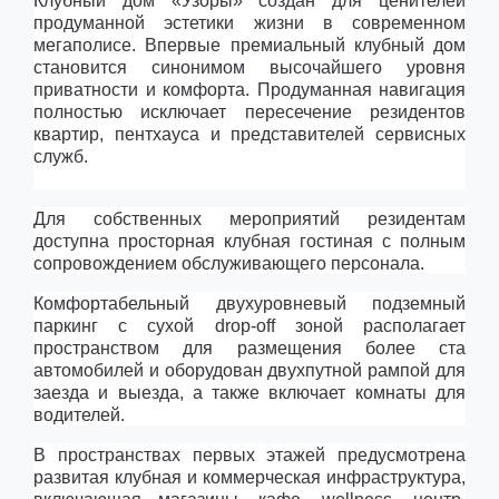
Клубный дом «Узоры» создан для ценителей
продуманной эстетики жизни в современном
мегаполисе. Впервые премиальный клубный дом
становится синонимом высочайшего уровня
приватности и комфорта. Продуманная навигация
полностью исключает пересечение резидентов
квартир, пентхауса и представителей сервисных
служб.
Для собственных мероприятий резидентам
доступна просторная клубная гостиная с полным
сопровождением обслуживающего персонала.
Комфортабельный двухуровневый подземный
паркинг с сухой drop-off зоной располагает
пространством для размещения более ста
автомобилей и оборудован двухпутной рампой для
заезда и выезда, а также включает комнаты для
водителей.
В пространствах первых этажей предусмотрена
развитая клубная и коммерческая инфраструктура,