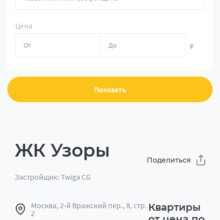
Цена
₽
Показать
ЖК Узоры
Поделиться
Застройщик: Twiga CG
Москва, 2-й Вражский пер., 8, стр.
Квартиры
2
от цена по