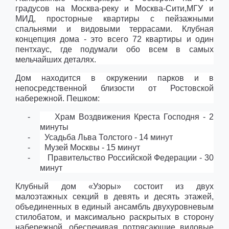
градусов на Москва-реку и Москва-Сити,МГУ и
МИД, просторные квартиры с пейзажными
спальнями и видовыми террасами. Клубная
концепция дома - это всего 72 квартиры и один
пентхаус, где подумали обо всем в самых
мельчайших деталях.
Дом находится в окружении парков и в
непосредственной близости от Ростовской
набережной. Пешком:
-
Храм Воздвижения Креста Господня - 2
минуты
-
Усадьба Льва Толстого - 14 минут
-
Музей Москвы - 15 минут
-
Правительство Российской Федерации - 30
минут
Клубный дом «Узоры» состоит из двух
малоэтажных секций в девять и десять этажей,
объединенных в единый ансамбль двухуровневым
стилобатом, и максимально раскрытых в сторону
набережной, обеспечивая потрясающие видовые