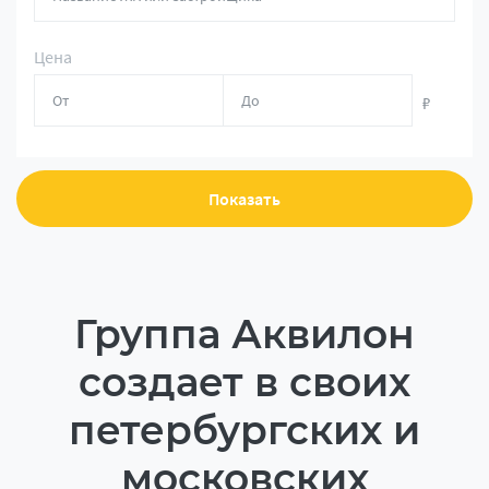
Цена
₽
Показать
Группа Аквилон
создает в своих
петербургских и
московских