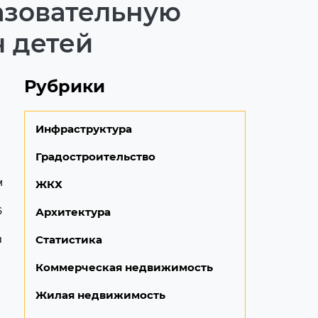
азовательную
ч детей
Рубрики
Инфраструктура
Градостроительство
м
ЖКХ
6
Архитектура
ы
Статистика
Коммерческая недвижимость
Жилая недвижимость