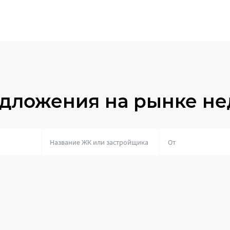
дложения на рынке н
о