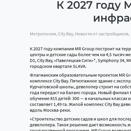
К 2027 году
инфрас
Метрополия
,
City Bay
,
Новости от застройщиков
,
К 2027 году компания MR Group построит на те
центры и детские сады более чем на 4,5 тысяч м
D1, City Bay, «Павелецкая Сити»*, Symphony 34, M
городском квартале SLAVA.
Флагманским образовательным проектом MR Gr
комплексе City Bay. Пятиэтажное здание с экспл
Курчатовской школы, девелопер строит на собст
года передаст на баланс города. Новый филиал
обучение 815 детей: 300 — в начальных классах
составляет 1,49 га. Жилой комплекс City Bay де
вдоль Москва-реки.
«Строительство детских садов и школ для посл
девелопера. Такое решение дает возможность ж
государственной программе. MR Group возводит