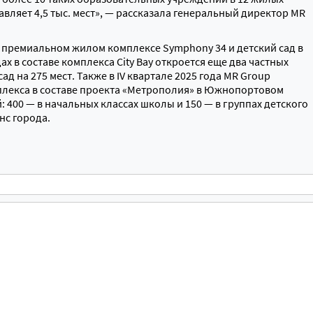
авляет 4,5 тыс. мест», — рассказала генеральный директор MR
 в премиальном жилом комплексе Symphony 34 и детский сад в
х в составе комплекса City Bay откроется еще два частных
д на 275 мест. Также в IV квартале 2025 года MR Group
плекса в составе проекта «Метрополия» в Южнопортовом
: 400 — в начальных классах школы и 150 — в группах детского
нс города.