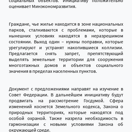
социальных объектов. Инициативу положительно
оценивает Минэкономразвития.
Граждане, чье жилье находится в зоне национальных
парков, сталкиваются с проблемами, которые в
нынешних условиях находятся в неразрешимом
состоянии. Выход один – нужны поправки, которые
урегулируют и устранят накопившиеся коллизии.
Предлагается снять запрет, препятствующий
выделять земельные территории для сооружения
многоэтажных домов и объектов социального
значения в пределах населенных пунктов.
Документ с предложениями направят на изучение в
Совет Федерации. В дальнейшем инициативу будут
продвигать на рассмотрение Госдумой. Сфера
изменений коснется Земельного кодекса, Закона о
природных территориях, которые находятся под
особой охраной. Также назрела необходимость в
гармонизации с новыми условиями Закона об
окружающей среде.