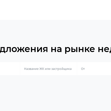
дложения на рынке н
о