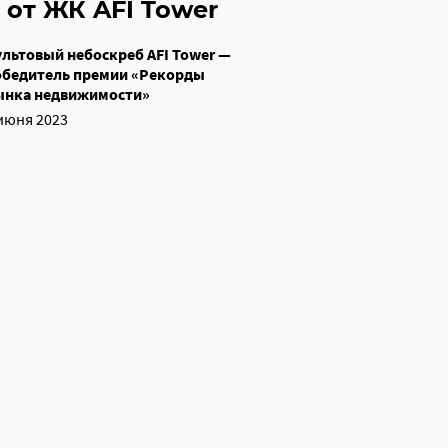
 от ЖК AFI Tower
льтовый небоскреб AFI Tower —
обедитель премии «Рекорды
ынка недвижимости»
июня 2023