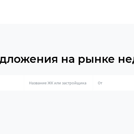
дложения на рынке н
о