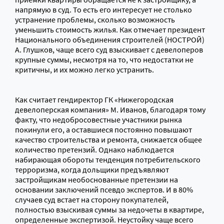
напрямую в суд. То есть его интересует не столько
устранение проблемы, сколько возможность
уменьшить стоимость жилья. Как отмечает президент
Национального объединения строителей (НОСТРОЙ)
А. Глушков, чаще всего суд взыскивает с девелоперов
крупные суммы, несмотря на то, что недостатки не
критичны, и их можно легко устранить.
Как считает гендиректор ГК «Нижегородская
девелоперская компания» М. Иванов, благодаря тому
факту, что недобросовестные участники рынка
покинули его, а оставшиеся постоянно повышают
качество строительства и ремонта, снижается общее
количество претензий. Однако наблюдается
набирающая обороты тенденция потребительского
терроризма, когда дольщики предъявляют
застройщикам необоснованные претензии на
основании заключений псевдо экспертов. И в 80%
случаев суд встает на сторону покупателей,
полностью взыскивая суммы за недочеты в квартире,
определенные экспертизой. Неустойку чаще всего