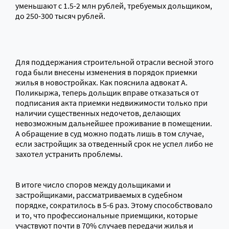
уменьшают с 1.5-2 млн рублей, требуемых дольщиком,
до 250-300 тысяч рублей.
Для поддержания строительной отрасли весной этого
года были внесены изменения в порядок приемки
жилья в новостройках. Как пояснила адвокат А.
Поликыржа, теперь дольщик вправе отказаться от
подписания акта приемки недвижимости только при
наличии существенных недочетов, делающих
невозможным дальнейшее проживание в помещении.
А обращение в суд можно подать лишь в том случае,
если застройщик за отведенный срок не успел либо не
захотел устранить проблемы.
В итоге число споров между дольщиками и
застройщиками, рассматриваемых в судебном
порядке, сократилось в 5-6 раз. Этому способствовало
и то, что профессиональные приемщики, которые
участвуют почти в 70% случаев передачи жилья и