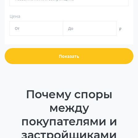
Цена
₽
Показать
Почему споры
между
покупателями и
застройщиками