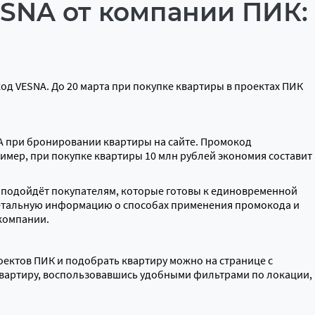
SNA от компании ПИК: 
д VESNA. До 20 марта при покупке квартиры в проектах ПИК
A при бронировании квартиры на сайте. Промокод
имер, при покупке квартиры 10 млн рублей экономия составит
о подойдёт покупателям, которые готовы к единовременной
Детальную информацию о способах применения промокода и
компании.
ектов ПИК и подобрать квартиру можно на странице с
вартиру, воспользовавшись удобными фильтрами по локации,