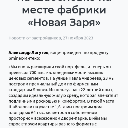
месте фабрики
«Новая Заря»
Новости от застройщиков
, 27 ноября 2023
Александр Лагутов
, вице-президент по продукту
Sminex-Интеко:
«Мы вновь расширили свой портфель, и теперь он
превысил 700 тыс. кв. м недвижимости высших
ценовых сегментов. На улице Павла Андреева, 23 мы
построим премиальный дом по фирменным
стандартам Sminex. Используя наш 22-летний опыт,
создадим идеальную жилую среду, которая впечатлит
подлинными роскошью и комфортом. В тихой части
Шаболовки на участке 1,6 га мы построим дом
площадью 64 тыс. кв. метров в собственном
просторном всесезонном дворе-парке. В нём мы
спроектируем квартиры разного формата с