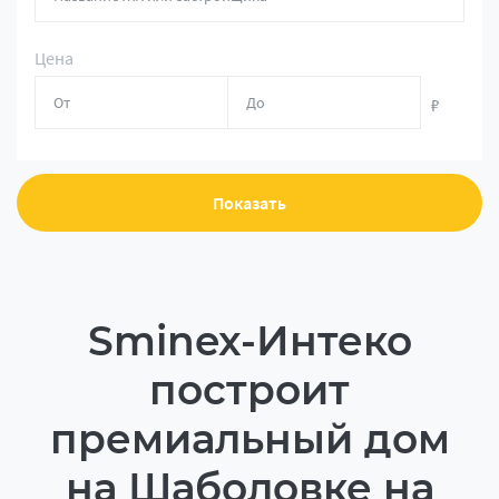
Цена
₽
Показать
Sminex-Интеко
построит
премиальный дом
на Шаболовке на