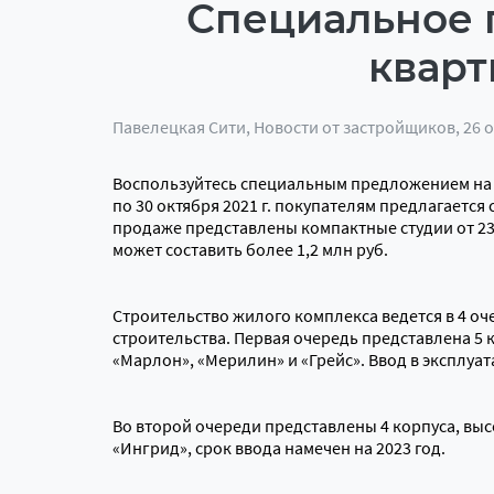
Специальное 
кварт
Павелецкая Сити
,
Новости от застройщиков
, 26 
Воспользуйтесь специальным предложением на п
по 30 октября 2021 г. покупателям предлагается
продаже представлены компактные студии от 23
может составить более 1,2 млн руб.
Строительство жилого комплекса ведется в 4 оч
строительства. Первая очередь представлена 5 к
«Марлон», «Мерилин» и «Грейс». Ввод в эксплуа
Во второй очереди представлены 4 корпуса, высо
«Ингрид», срок ввода намечен на 2023 год.