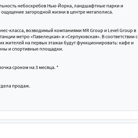
льность небоскребов Нью-Йорка, ландшафтные парки и
 ощущение загородной жизни в центре мегаполиса.
нес-класса, возводимый компаниями MR Group и Level Group в
танции метро «Павелецкая» и «Серпуховская». В соответствии с
их жителей на первых этажах будут функционировать: кафе и
зоны и спортивные площадки.
очка сроком на 3 месяца. *
тдела продаж.