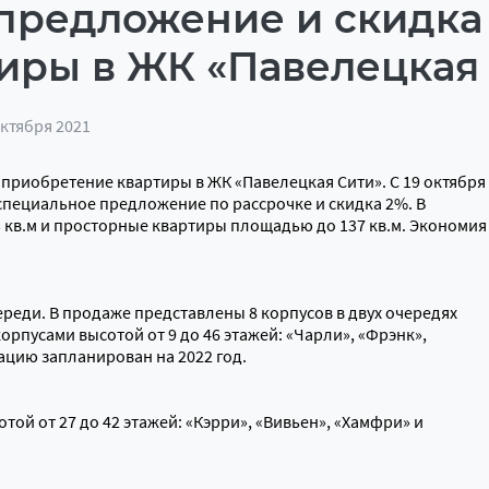
предложение и скидка 
иры в ЖК «Павелецкая
октября 2021
риобретение квартиры в ЖК «Павелецкая Сити». С 19 октября
 специальное предложение по рассрочке и скидка 2%. В
 кв.м и просторные квартиры площадью до 137 кв.м. Экономия
ереди. В продаже представлены 8 корпусов в двух очередях
орпусами высотой от 9 до 46 этажей: «Чарли», «Фрэнк»,
тацию запланирован на 2022 год.
той от 27 до 42 этажей: «Кэрри», «Вивьен», «Хамфри» и