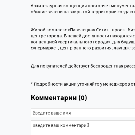
Архитектурная концепция повторяет монумента
обилие зелени на закрытой территории создают
Жилой комплекс «Павелецкая Сити» - проект биз
центре города. В пешей доступности находятся с
концепцией «вертикального города», для будущ
супермаркет, центр раннего развития, лаундж‑
Для покупателей действует беспроцентная расср
* Подробности акции уточняйте у менеджеров о
Комментарии (0)