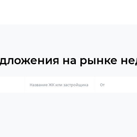
дложения на рынке н
о