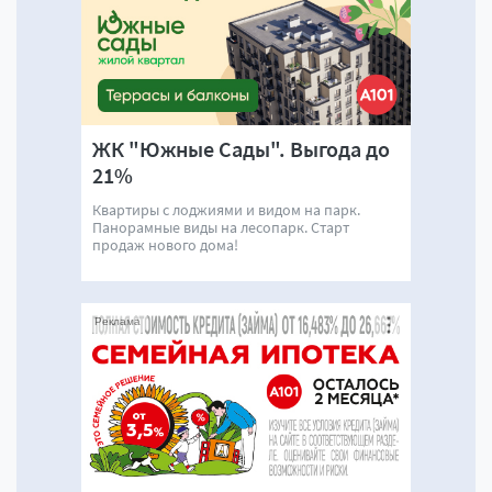
ЖК "Южные Сады". Выгода до
21%
Квартиры с лоджиями и видом на парк.
Панорамные виды на лесопарк. Старт
продаж нового дома!
Реклама