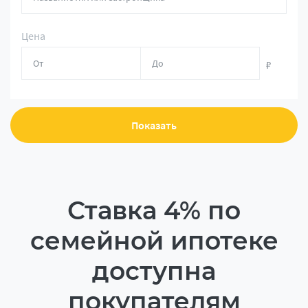
Цена
₽
Показать
Ставка 4% по
семейной ипотеке
доступна
покупателям