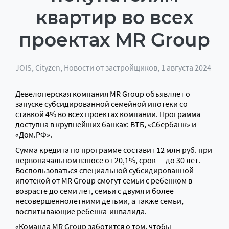
квартир во всех
проектах MR Group
JOIS
,
Cityzen
,
Новости от застройщиков
, 1 августа 2024
Девелоперская компания MR Group объявляет о
запуске субсидированной семейной ипотеки со
ставкой 4% во всех проектах компании. Программа
доступна в крупнейших банках: ВТБ, «Сбербанк» и
«Дом.РФ».
Сумма кредита по программе составит 12 млн руб. при
первоначальном взносе от 20,1%, срок — до 30 лет.
Воспользоваться специальной субсидированной
ипотекой от MR Group смогут семьи с ребенком в
возрасте до семи лет, семьи с двумя и более
несовершеннолетними детьми, а также семьи,
воспитывающие ребенка-инвалида.
«Команда MR Group заботится о том, чтобы