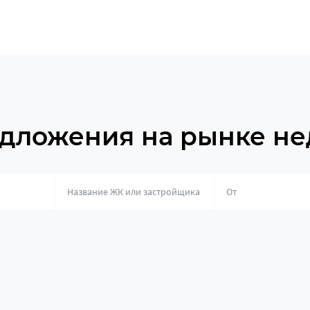
дложения на рынке н
о