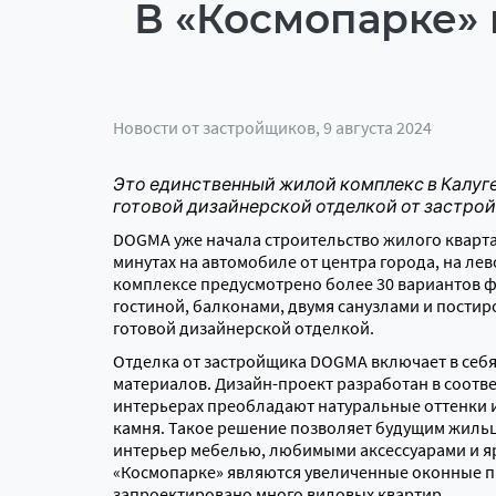
В «Космопарке» 
Новости от застройщиков
, 9 августа 2024
Это единственный жилой комплекс в Калуге
готовой дизайнерской отделкой от застро
DOGMA уже начала строительство жилого квартал
минутах на автомобиле от центра города, на лев
комплексе предусмотрено более 30 вариантов 
гостиной, балконами, двумя санузлами и постир
готовой дизайнерской отделкой.
Отделка от застройщика DOGMA включает в себя
материалов. Дизайн-проект разработан в соотв
интерьерах преобладают натуральные оттенки и
камня. Такое решение позволяет будущим жиль
интерьер мебелью, любимыми аксессуарами и яр
«Космопарке» являются увеличенные оконные п
запроектировано много видовых квартир.